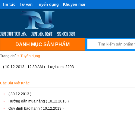
Tin tức
Tư vấn
Tuyển dụng
Khuyến mãi
DANH MỤC SẢN PHẨM
Trang chủ
» Tuyển dụng
( 10-12-2013 - 12:39 AM ) - Lượt xem: 2293
Các Bài Viết Khác
( 30.12.2013 )
Hướng dẫn mua hàng ( 10.12.2013 )
Quy định bảo hành ( 10.12.2013 )