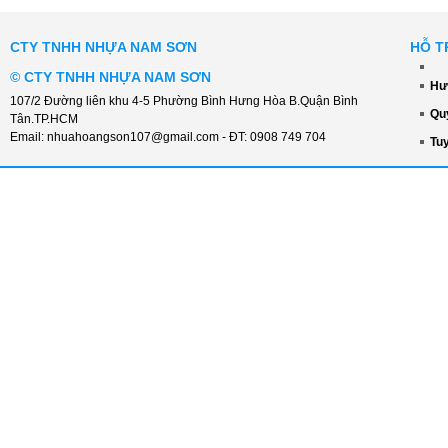
CTY TNHH NHỰA NAM SƠN
HỖ T
©
CTY TNHH NHỰA NAM SƠN
Hư
107/2 Đường liên khu 4-5 Phường Bình Hưng Hòa B.Quận Bình
Qu
Tân.TP.HCM
Email:
nhuahoangson107@gmail.com
- ĐT:
0908 749 704
Tu