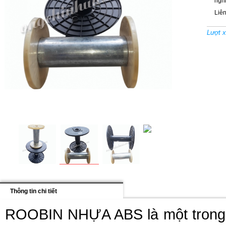
ngh
Liên
Lượt x
Thông tin chi tiết
ROOBIN NHỰA ABS là một trong nh