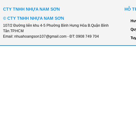
CTY TNHH NHỰA NAM SƠN
HỖ T
©
CTY TNHH NHỰA NAM SƠN
Hư
107/2 Đường liên khu 4-5 Phường Bình Hưng Hòa B.Quận Bình
Qu
Tân.TP.HCM
Email:
nhuahoangson107@gmail.com
- ĐT:
0908 749 704
Tu