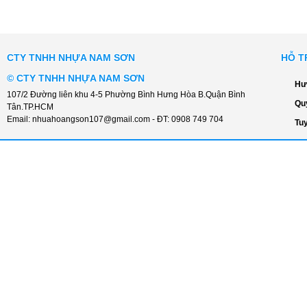
CTY TNHH NHỰA NAM SƠN
HỖ T
©
CTY TNHH NHỰA NAM SƠN
Hư
107/2 Đường liên khu 4-5 Phường Bình Hưng Hòa B.Quận Bình
Qu
Tân.TP.HCM
Email:
nhuahoangson107@gmail.com
- ĐT:
0908 749 704
Tu