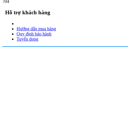
704
Hỗ trợ khách hàng
Hướng dẫn mua hàng
Quy định bảo hành
Tuyển dụng