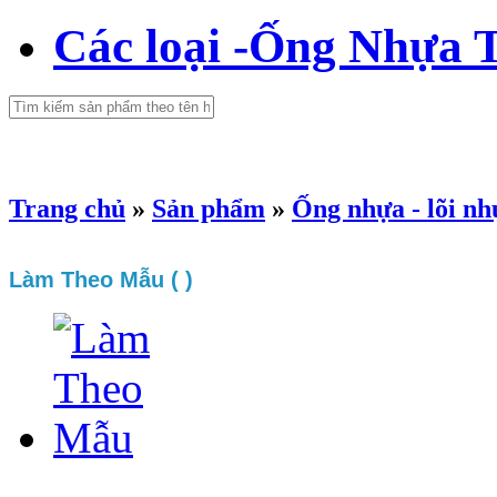
Các loại -Ống Nhựa 
GIỎ HÀNG (0)
Trang chủ
»
Sản phẩm
»
Ống nhựa - lõi n
Làm Theo Mẫu ( )