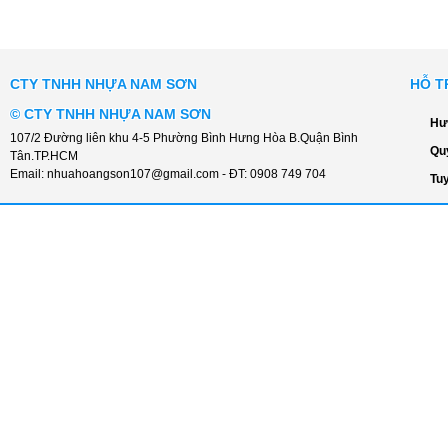
CTY TNHH NHỰA NAM SƠN
HỖ T
©
CTY TNHH NHỰA NAM SƠN
Hư
107/2 Đường liên khu 4-5 Phường Bình Hưng Hòa B.Quận Bình
Qu
Tân.TP.HCM
Email:
nhuahoangson107@gmail.com
- ĐT:
0908 749 704
Tu