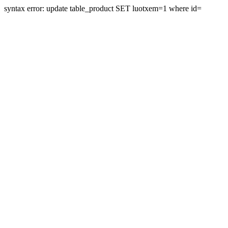
syntax error: update table_product SET luotxem=1 where id=