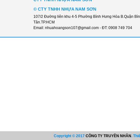
©
CTY TNHH NHỰA NAM SƠN
107/2 Đường liên khu 4-5 Phường Bình Hưng Hòa B.Quận Bì
Tân.TP.HCM
Email:
nhuahoangson107@gmail.com
- ĐT:
0908 749 704
Copyright © 2017
CÔNG TY TRUYỀN NHÂN
. Thi