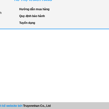
Hướng dẫn mua hàng
nh
Quy định bảo hành
Tuyển dụng
ết kế website bởi
Truyennhan Co., Ltd