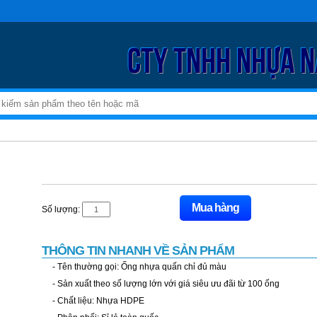
CTY TNHH NHỰA 
Mua hàng
Số lượng:
THÔNG TIN NHANH VỀ SẢN PHẨM
- Tên thường gọi: Ống nhựa quấn chỉ đủ màu
- Sản xuất theo số lượng lớn với giá siêu ưu đãi từ 100 ống
- Chất liệu: Nhựa HDPE