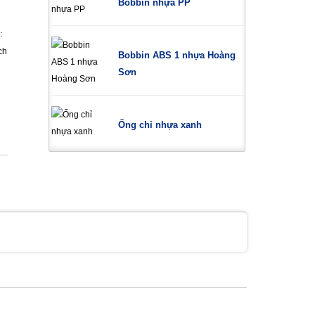
Bobbin nhựa PP
:
ch
Bobbin ABS 1 nhựa Hoàng
Sơn
Ống chỉ nhựa xanh