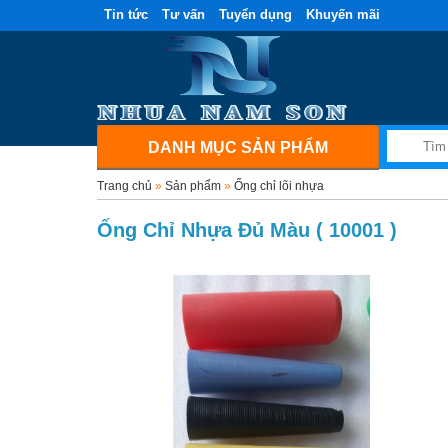
Tin tức
Tư vấn
Tuyển dụng
Khuyến mãi
DANH MỤC SẢN PHẨM
Trang chủ
»
Sản phẩm
»
Ống chỉ lõi nhựa
Ống Chỉ Nhựa Đủ Màu ( 10001 )