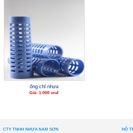
ống chỉ nhựa
Giá: 1.000 vnđ
CTY TNHH NHỰA NAM SƠN
HỖ T