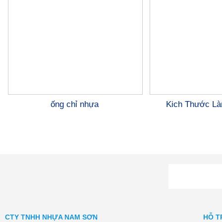
ống chỉ nhựa
Kich Thước L
CTY TNHH NHỰA NAM SƠN
HỖ T