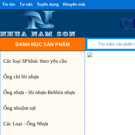
Tin tức
Tư vấn
Tuyển dụng
Khuyến mãi
C
DANH MỤC SẢN PHẨM
Các loại SP khác theo yêu cầu
Ống chỉ lõi nhựa
Ống nhựa - lõi nhựa-Bobbin nhựa
Ống nhuộm sợi
Các Loại - Ống Nhựa